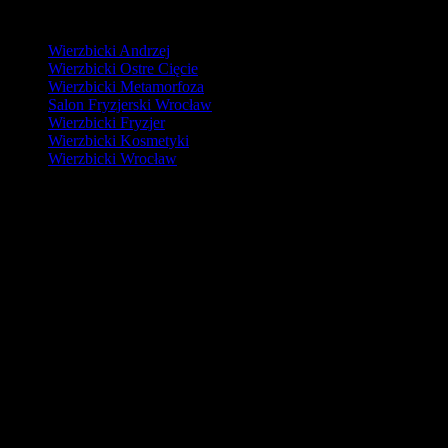
Ciekawostki Firmowe
Wierzbicki Andrzej
Wierzbicki Ostre Cięcie
Wierzbicki Metamorfoza
Salon Fryzjerski Wrocław
Wierzbicki Fryzjer
Wierzbicki Kosmetyki
Wierzbicki Wrocław